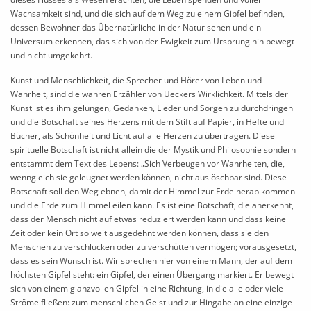
Wachsamkeit sind, und die sich auf dem Weg zu einem Gipfel befinden,
dessen Bewohner das Übernatürliche in der Natur sehen und ein
Universum erkennen, das sich von der Ewigkeit zum Ursprung hin bewegt
und nicht umgekehrt.
Kunst und Menschlichkeit, die Sprecher und Hörer von Leben und
Wahrheit, sind die wahren Erzähler von Ueckers Wirklichkeit. Mittels der
Kunst ist es ihm gelungen, Gedanken, Lieder und Sorgen zu durchdringen
und die Botschaft seines Herzens mit dem Stift auf Papier, in Hefte und
Bücher, als Schönheit und Licht auf alle Herzen zu übertragen. Diese
spirituelle Botschaft ist nicht allein die der Mystik und Philosophie sondern
entstammt dem Text des Lebens: „Sich Verbeugen vor Wahrheiten, die,
wenngleich sie geleugnet werden können, nicht auslöschbar sind. Diese
Botschaft soll den Weg ebnen, damit der Himmel zur Erde herab kommen
und die Erde zum Himmel eilen kann. Es ist eine Botschaft, die anerkennt,
dass der Mensch nicht auf etwas reduziert werden kann und dass keine
Zeit oder kein Ort so weit ausgedehnt werden können, dass sie den
Menschen zu verschlucken oder zu verschütten vermögen; vorausgesetzt,
dass es sein Wunsch ist. Wir sprechen hier von einem Mann, der auf dem
höchsten Gipfel steht: ein Gipfel, der einen Übergang markiert. Er bewegt
sich von einem glanzvollen Gipfel in eine Richtung, in die alle oder viele
Ströme fließen: zum menschlichen Geist und zur Hingabe an eine einzige