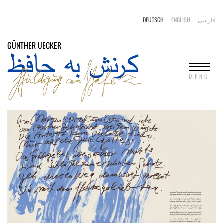
DEUTSCH
ENGLISH
فارسی
GÜNTHER
UECKER
MENU